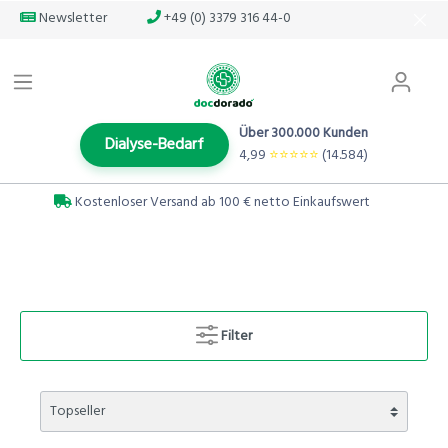
Newsletter
+49 (0) 3379 316 44-0
Über 300.000 Kunden
Dialyse-Bedarf
4,99
⭐️⭐️⭐️⭐️⭐️
(14.584)
Kostenloser Versand ab 100 € netto Einkaufswert
Filter