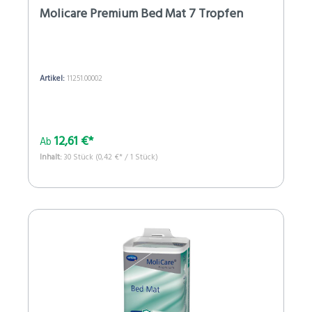
Molicare Premium Bed Mat 7 Tropfen
Artikel:
11251.00002
12,61 €*
Ab
Inhalt:
30 Stück
(0,42 €* / 1 Stück)