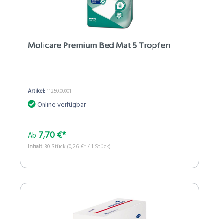
Molicare Premium Bed Mat 5 Tropfen
Artikel:
11250.00001
Online verfügbar
7,70 €*
Ab
Inhalt:
30 Stück
(0,26 €* / 1 Stück)