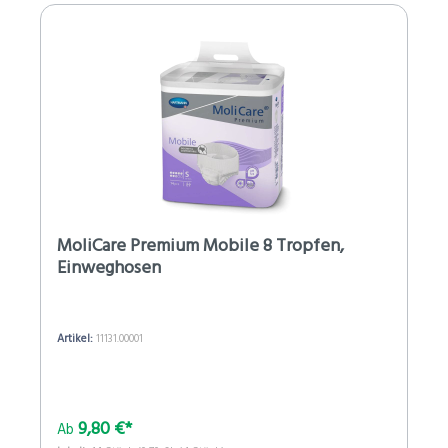
MoliCare Premium Mobile 8 Tropfen,
Einweghosen
Artikel:
11131.00001
9,80 €*
Ab