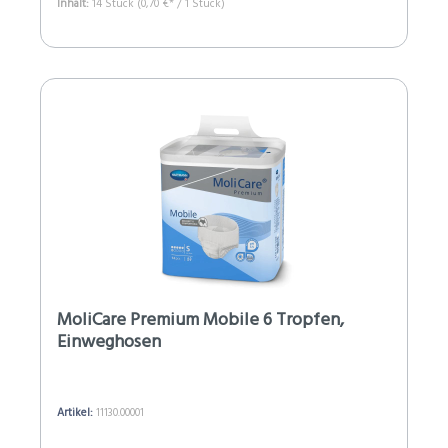
Inhalt:
14 Stück
(0,70 €* / 1 Stück)
MoliCare Premium Mobile 6 Tropfen,
Einweghosen
Artikel:
11130.00001