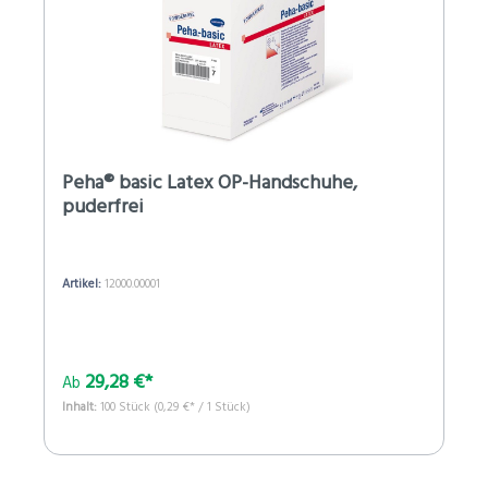
Peha® basic Latex OP-Handschuhe,
puderfrei
Artikel:
12000.00001
29,28 €*
Ab
Inhalt:
100 Stück
(0,29 €* / 1 Stück)