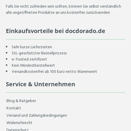
Falls Sie nicht zufrieden sein sollten, können Sie selbst verständlich
alle ungeöffneten Produkte an uns kostenfrei zurücksenden
Einkaufsvorteile bei docdorado.de
Sehr kurze Lieferzeiten
SSL-geschützter Bestellprozess
e-Trusted zertifizert
Kein Mindestbestellwert
Versandkostenfrei ab 100 Euro netto Warenwert
Service & Unternehmen
Blog & Ratgeber
Kontakt
Versand und Zahlungsbedingungen
Widerrufsrecht
Datenschutz