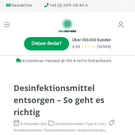
Newsletter
+49 (0) 3379 316 44-0
Über 300.000 Kunden
Dialyse-Bedarf
4,99
⭐️⭐️⭐️⭐️⭐️
(14.584)
Kostenloser Versand ab 100 € netto Einkaufswert
Desinfektionsmittel
entsorgen – So geht es
richtig
10. November 2022
Desinfektionsmittel | Tipps & Tricks
Desinfektionsmittel, Produktinformationen, Verbraucherwissen,