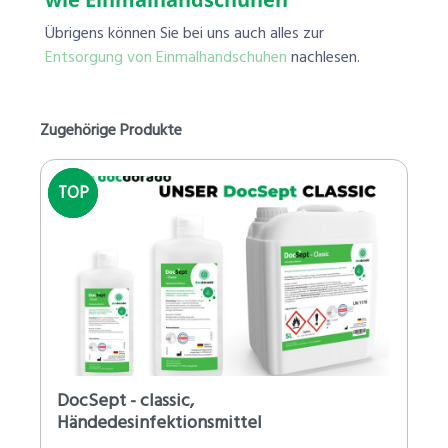
Übrigens können Sie bei uns auch alles zur
Entsorgung von Einmalhandschuhen
nachlesen.
Zugehörige Produkte
TOP
TOP
DocSept - classic,
Händedesinfektionsmittel