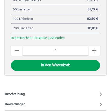
MENGE (BEISPIELE)
BRUTTO
50 Einheiten
83,19 €
100 Einheiten
82,50 €
200 Einheiten
81,81 €
Rabattrechner-Beispiele ausblenden
In den Warenkorb
Beschreibung
Bewertungen