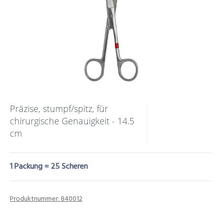
Präzise, stumpf/spitz, für
chirurgische Genauigkeit - 14.5
cm
1 Packung = 25 Scheren
Produktnummer:
840012