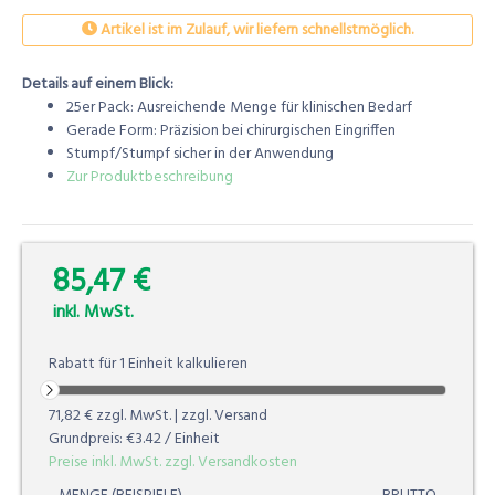
Artikel ist im Zulauf, wir liefern schnellstmöglich.
Details auf einem Blick:
25er Pack: Ausreichende Menge für klinischen Bedarf
Gerade Form: Präzision bei chirurgischen Eingriffen
Stumpf/Stumpf sicher in der Anwendung
Zur Produktbeschreibung
85,47 €
0.00%
inkl. MwSt.
Rabatt für
1
Einheit
kalkulieren
71,82 €
zzgl. MwSt. | zzgl. Versand
Grundpreis:
€3.42
/ Einheit
Preise inkl. MwSt. zzgl. Versandkosten