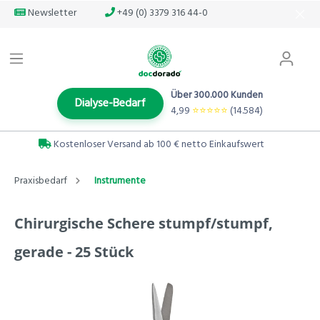
Newsletter
+49 (0) 3379 316 44-0
Über 300.000 Kunden
Dialyse-Bedarf
4,99
⭐️⭐️⭐️⭐️⭐️
(14.584)
Kostenloser Versand ab 100 € netto Einkaufswert
Praxisbedarf
Instrumente
Chirurgische Schere stumpf/stumpf,
gerade - 25 Stück