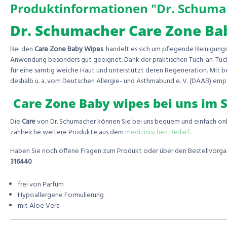
Produktinformationen "Dr. Schuma
Dr. Schumacher Care Zone Ba
Bei den
Care
Zone
Baby
Wipes
handelt es sich um pflegende Reinigung
Anwendung besonders gut geeignet. Dank der praktischen Tuch-an-Tuch 
für eine samtig weiche Haut und unterstützt deren Regeneration. Mit b
deshalb u. a. vom Deutschen Allergie- und Asthmabund e. V. (DAAB) emp
Care Zone Baby wipes bei uns im 
Die
Care
von Dr. Schumacher können Sie bei uns bequem und einfach onli
zahlreiche weitere Produkte aus dem
medizinischen Bedarf
.
Haben Sie noch offene Fragen zum Produkt oder über den Bestellvorgang
316440
frei von Parfüm
Hypoallergene Formulierung
mit Aloe Vera