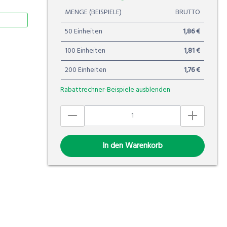
MENGE (BEISPIELE)
BRUTTO
50 Einheiten
1,86 €
100 Einheiten
1,81 €
200 Einheiten
1,76 €
Rabattrechner-Beispiele ausblenden
In den Warenkorb