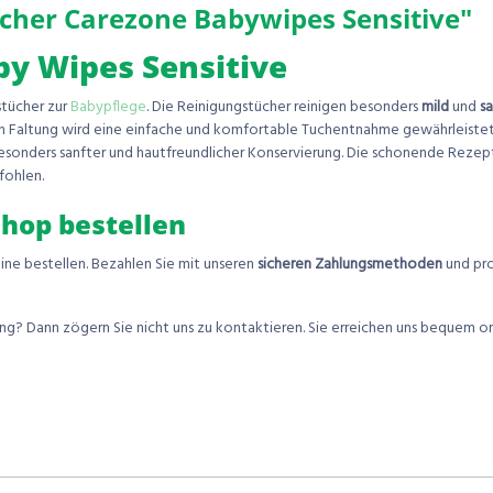
cher Carezone Babywipes Sensitive"
by Wipes Sensitive
stücher zur
Babypflege
. Die Reinigungstücher reinigen besonders
mild
und
sa
Faltung wird eine einfache und komfortable Tuchentnahme gewährleistet. 
esonders sanfter und hautfreundlicher Konservierung. Die schonende Rezept
fohlen.
Shop bestellen
ne bestellen. Bezahlen Sie mit unseren
sicheren
Zahlungsmethoden
und pro
? Dann zögern Sie nicht uns zu kontaktieren. Sie erreichen uns bequem on