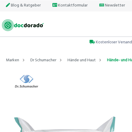
Blog & Ratgeber
Kontaktformular
Newsletter
Kostenloser Versand
Marken
Dr Schumacher
Hände und Haut
Hände- und Ha