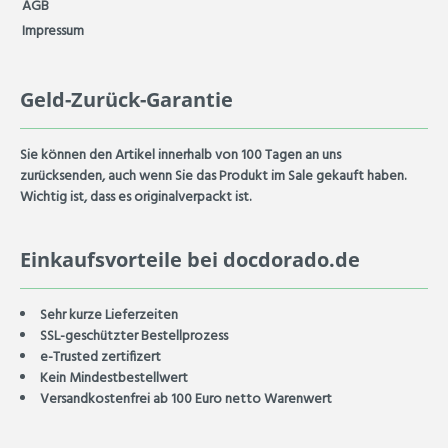
AGB
Impressum
Geld-Zurück-Garantie
Sie können den Artikel innerhalb von
100 Tagen
an uns
zurücksenden, auch wenn Sie das Produkt im Sale gekauft haben.
Wichtig ist, dass es originalverpackt ist.
Einkaufsvorteile bei docdorado.de
Sehr kurze Lieferzeiten
SSL-geschützter Bestellprozess
e-Trusted zertifizert
Kein Mindestbestellwert
Versandkostenfrei ab 100 Euro netto Warenwert