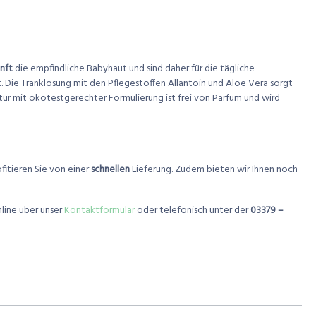
nft
die empfindliche Babyhaut und sind daher für die tägliche
Die Tränklösung mit den Pflegestoffen Allantoin und Aloe Vera sorgt
ur mit ökotestgerechter Formulierung ist frei von Parfüm und wird
fitieren Sie von einer
schnellen
Lieferung. Zudem bieten wir Ihnen noch
line über unser
Kontaktformular
oder telefonisch unter der
03379 –