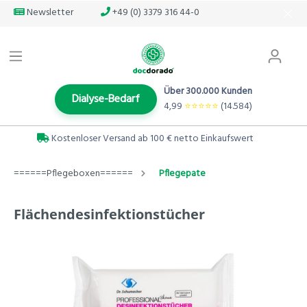
Newsletter
+49 (0) 3379 316 44-0
Über 300.000 Kunden
Dialyse-Bedarf
4,99
⭐️⭐️⭐️⭐️⭐️
(14.584)
Kostenloser Versand ab 100 € netto Einkaufswert
======Pflegeboxen======
Pflegepate
Flächendesinfektionstücher