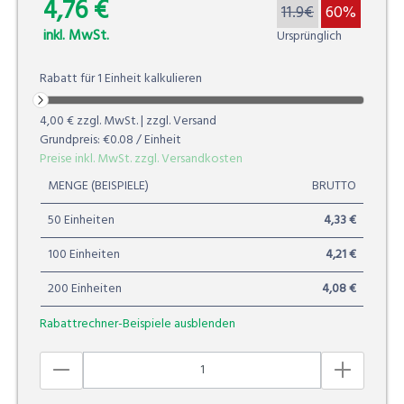
4,76 €
0.00%
11.9€
60%
inkl. MwSt.
Ursprünglich
Rabatt für
1
Einheit
kalkulieren
4,00 €
zzgl. MwSt. | zzgl. Versand
Grundpreis:
€0.08
/ Einheit
Preise inkl. MwSt. zzgl. Versandkosten
MENGE (BEISPIELE)
BRUTTO
50 Einheiten
4,33 €
100 Einheiten
4,21 €
200 Einheiten
4,08 €
Rabattrechner-Beispiele ausblenden