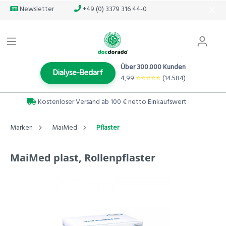
Newsletter
+49 (0) 3379 316 44-0
Über 300.000 Kunden
Dialyse-Bedarf
4,99
⭐️⭐️⭐️⭐️⭐️
(14.584)
Kostenloser Versand ab 100 € netto Einkaufswert
Marken
MaiMed
Pflaster
MaiMed plast, Rollenpflaster