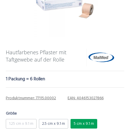
Hautfarbenes Pflaster mit
Taftgewebe auf der Rolle
1 Packung = 6 Rollen
Produktnummer:
77115.00002
EAN:
4046153027866
Größe
1.25 cm x 9.1 m
2.5 cm x 9.1 m
5 cm x 9.1 m