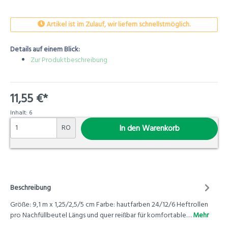
Artikel ist im Zulauf, wir liefern schnellstmöglich.
Details auf einem Blick:
Zur Produktbeschreibung
11,55 €*
Inhalt:
6
RO
In den Warenkorb
Beschreibung
Größe: 9,1 m x 1,25/2,5/5 cm Farbe: hautfarben 24/12/6 Heftrollen
pro Nachfüllbeutel Längs und quer reißbar für komfortable…
Mehr