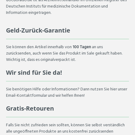
docdorado.de ist als Arzneimittelhändler im offiziellen Register des
Deutschen Instituts für medizinische Dokumentation und
Information eingetragen.
Geld-Zurück-Garantie
Sie können den Artikel innerhalb von
100 Tagen
an uns
zurücksenden, auch wenn Sie das Produkt im Sale gekauft haben.
Wichtig ist, dass es originalverpackt ist.
Wir sind für Sie da!
Sie benötigen Hilfe oder Informationen? Dann nutzen Sie hier unser
Email-Kontaktformular und wir helfen Ihnen!
Gratis-Retouren
Falls Sie nicht zufrieden sein sollten, können Sie selbst verständlich
alle ungeöffneten Produkte an uns kostenfrei zurücksenden