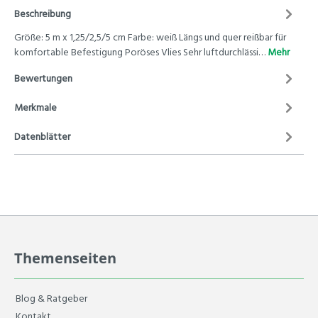
Beschreibung
Größe: 5 m x 1,25/2,5/5 cm Farbe: weiß Längs und quer reißbar für
komfortable Befestigung Poröses Vlies Sehr luftdurchlässi…
Mehr
Bewertungen
Merkmale
Datenblätter
Themenseiten
Blog & Ratgeber
Kontakt