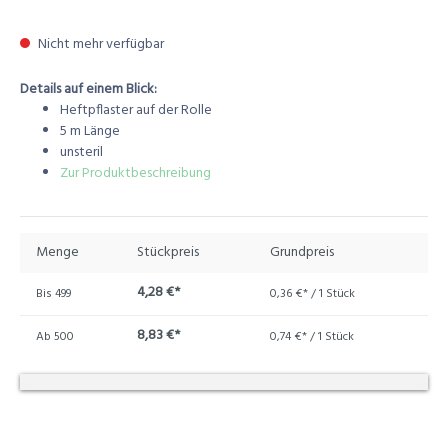
Nicht mehr verfügbar
Details auf einem Blick:
Heftpflaster auf der Rolle
5 m Länge
unsteril
Zur Produktbeschreibung
Menge
Stückpreis
Grundpreis
4,28 €*
Bis
499
0,36 €* / 1 Stück
8,83 €*
Ab
500
0,74 €* / 1 Stück