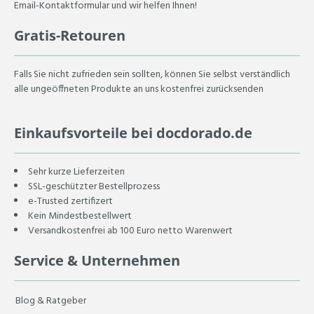
Email-Kontaktformular und wir helfen Ihnen!
Gratis-Retouren
Falls Sie nicht zufrieden sein sollten, können Sie selbst verständlich
alle ungeöffneten Produkte an uns kostenfrei zurücksenden
Einkaufsvorteile bei docdorado.de
Sehr kurze Lieferzeiten
SSL-geschützter Bestellprozess
e-Trusted zertifizert
Kein Mindestbestellwert
Versandkostenfrei ab 100 Euro netto Warenwert
Service & Unternehmen
Blog & Ratgeber