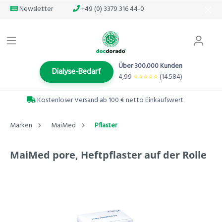
Newsletter
+49 (0) 3379 316 44-0
Über 300.000 Kunden
Dialyse-Bedarf
4,99
⭐️⭐️⭐️⭐️⭐️
(14.584)
Kostenloser Versand ab 100 € netto Einkaufswert
Marken
MaiMed
Pflaster
MaiMed pore, Heftpflaster auf der Rolle