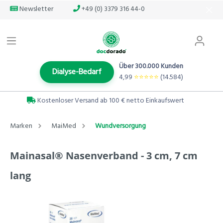
Newsletter
+49 (0) 3379 316 44-0
Über 300.000 Kunden
Dialyse-Bedarf
4,99
⭐️⭐️⭐️⭐️⭐️
(14.584)
Kostenloser Versand ab 100 € netto Einkaufswert
Marken
MaiMed
Wundversorgung
Mainasal® Nasenverband - 3 cm, 7 cm
lang