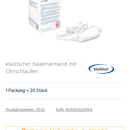
elastischer Nasenverband mit
Ohrschlaufen
1 Packung = 20 Stück
Produktnummer:
11532
EAN:
4046153026104