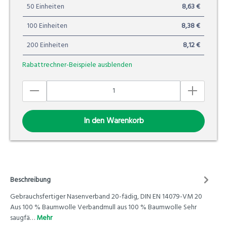
50 Einheiten
8,63 €
100 Einheiten
8,38 €
200 Einheiten
8,12 €
Rabattrechner-Beispiele ausblenden
In den Warenkorb
Beschreibung
Gebrauchsfertiger Nasenverband 20-fädig, DIN EN 14079-VM 20
Aus 100 % Baumwolle Verbandmull aus 100 % Baumwolle Sehr
saugfä…
Mehr