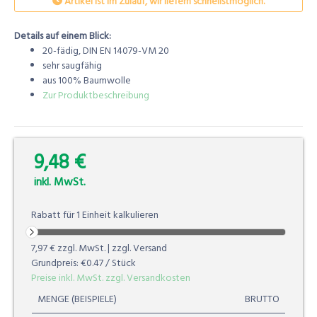
Artikel ist im Zulauf, wir liefern schnellstmöglich.
Details auf einem Blick:
20-fädig, DIN EN 14079-VM 20
sehr saugfähig
aus 100% Baumwolle
Zur Produktbeschreibung
9,48 €
0.00%
inkl. MwSt.
Rabatt für
1
Einheit
kalkulieren
7,97 €
zzgl. MwSt. | zzgl. Versand
Grundpreis:
€0.47
/ Stück
Preise inkl. MwSt. zzgl. Versandkosten
MENGE (BEISPIELE)
BRUTTO