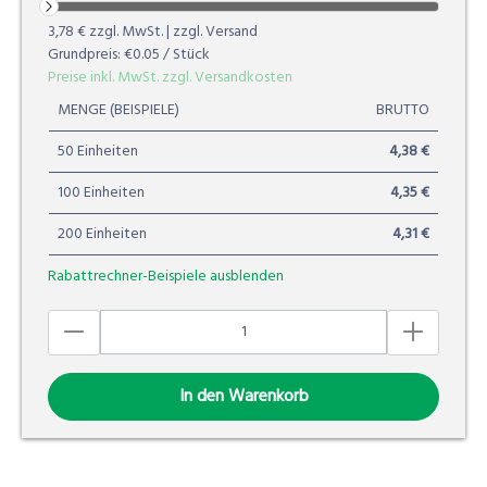
3,78 €
zzgl. MwSt. | zzgl. Versand
Grundpreis:
€0.05
/ Stück
Preise inkl. MwSt. zzgl. Versandkosten
MENGE (BEISPIELE)
BRUTTO
50 Einheiten
4,38 €
100 Einheiten
4,35 €
200 Einheiten
4,31 €
Rabattrechner-Beispiele ausblenden
In den Warenkorb