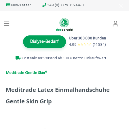
Newsletter
+49 (0) 3379 316 44-0
Über 300.000 Kunden
Dialyse-Bedarf
4,99
⭐️⭐️⭐️⭐️⭐️
(14.584)
Kostenloser Versand ab 100 € netto Einkaufswert
Meditrade Gentle Skin®
Meditrade Latex Einmalhandschuhe
Gentle Skin Grip