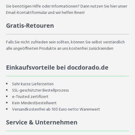
Sie benötigen Hilfe oder Informationen? Dann nutzen Sie hier unser
Email-Kontaktformular und wir helfen Ihnen!
Gratis-Retouren
Falls Sie nicht zufrieden sein sollten, können Sie selbst verständlich
alle ungeöffneten Produkte an uns kostenfrei zurücksenden
Einkaufsvorteile bei docdorado.de
Sehr kurze Lieferzeiten
SSL-geschützter Bestellprozess
e-Trusted zertifizert
Kein Mindestbestellwert
Versandkostenfrei ab 100 Euro netto Warenwert
Service & Unternehmen