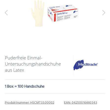
Puderfreie Einmal-
Untersuchungshandschuhe
aus Latex
1 Box = 100 Handschuhe
Produktnummer:
HSCMT33.00002
EAN:
04250016460343