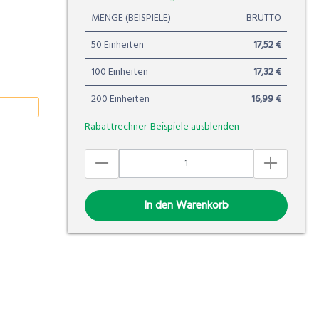
MENGE (BEISPIELE)
BRUTTO
50 Einheiten
17,52 €
100 Einheiten
17,32 €
200 Einheiten
16,99 €
Rabattrechner-Beispiele ausblenden
In den Warenkorb