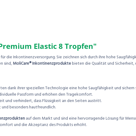
remium Elastic 8 Tropfen"
für die Inkontinenzversorgung. Sie zeichnen sich durch ihre hohe Saugfähi
en sind,
MoliCare® Inkontinenzprodukte
bieten die Qualität und Sicherheit, 
ten dank ihrer speziellen Technologie eine hohe Saugfähigkeit und sichern 
dividuelle Passform und erhöhen den Tragekomfort.
it und verhindert, dass Flüssigkeit an den Seiten austritt.
t und besonders hautfreundlich.
nenzprodukten
auf dem Markt und sind eine hervorragende Lösung für Menschen
komfort und die Akzeptanz des Produkts erhöht.