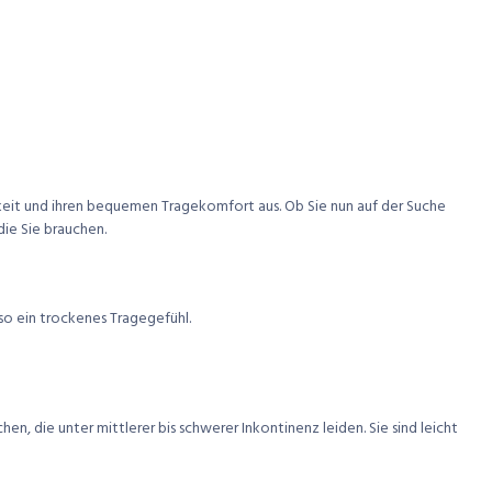
gkeit und ihren bequemen Tragekomfort aus. Ob Sie nun auf der Suche
die Sie brauchen.
so ein trockenes Tragegefühl.
, die unter mittlerer bis schwerer Inkontinenz leiden. Sie sind leicht