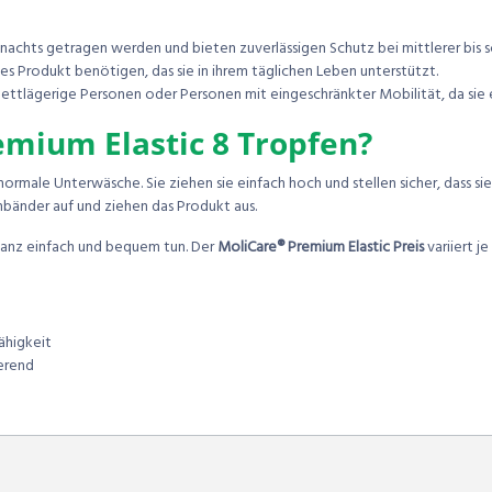
achts getragen werden und bieten zuverlässigen Schutz bei mittlerer bis 
tes Produkt benötigen, das sie in ihrem täglichen Leben unterstützt.
ettlägerige Personen oder Personen mit eingeschränkter Mobilität, da sie 
mium Elastic 8 Tropfen?
ormale Unterwäsche. Sie ziehen sie einfach hoch und stellen sicher, dass sie
bänder auf und ziehen das Produkt aus.
anz einfach und bequem tun. Der
MoliCare® Premium Elastic Preis
variiert j
ähigkeit
ierend