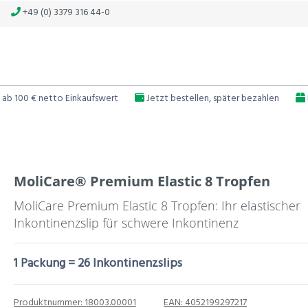
+49 (0) 3379 316 44-0
 ab 100 € netto Einkaufswert
Jetzt bestellen, später bezahlen
MoliCare® Premium Elastic 8 Tropfen
MoliCare Premium Elastic 8 Tropfen: Ihr elastischer
Inkontinenzslip für schwere Inkontinenz
1 Packung = 26 Inkontinenzslips
Produktnummer:
18003.00001
EAN:
4052199297217