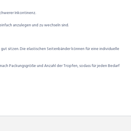
schwerer Inkontinenz.
einfach anzulegen und zu wechseln sind.
 gut sitzen. Die elastischen Seitenbänder können für eine individuelle
e nach Packungsgröße und Anzahl der Tropfen, sodass für jeden Bedarf