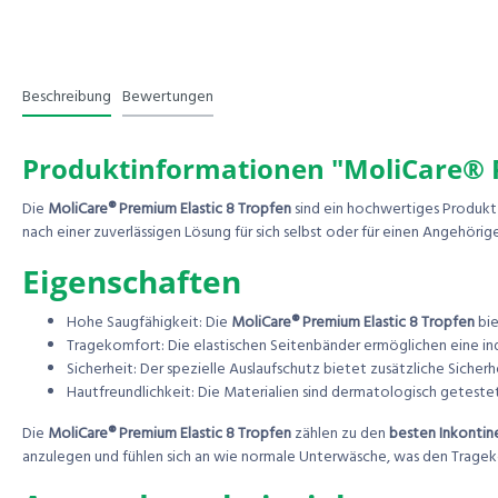
Beschreibung
Bewertungen
Produktinformationen "MoliCare® P
Die
MoliCare® Premium Elastic 8 Tropfen
sind ein hochwertiges Produkt 
nach einer zuverlässigen Lösung für sich selbst oder für einen Angehörig
Eigenschaften
Hohe Saugfähigkeit: Die
MoliCare® Premium Elastic 8 Tropfen
bie
Tragekomfort: Die elastischen Seitenbänder ermöglichen eine in
Sicherheit: Der spezielle Auslaufschutz bietet zusätzliche Sicherhe
Hautfreundlichkeit: Die Materialien sind dermatologisch geteste
Die
MoliCare® Premium Elastic 8 Tropfen
zählen zu den
besten Inkonti
anzulegen und fühlen sich an wie normale Unterwäsche, was den Trage