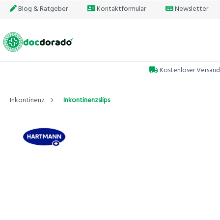
Blog & Ratgeber
Kontaktformular
Newsletter
Kostenloser Versand
Inkontinenz
Inkontinenzslips