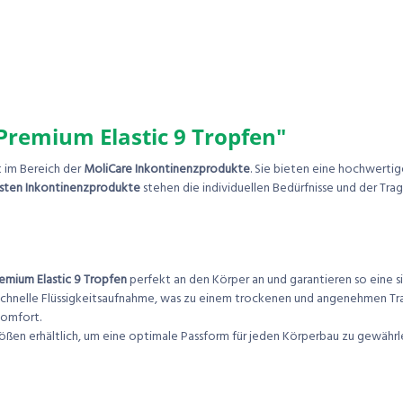
remium Elastic 9 Tropfen"
 im Bereich der
MoliCare Inkontinenzprodukte
. Sie bieten eine hochwertig
sten Inkontinenzprodukte
stehen die individuellen Bedürfnisse und der Tra
emium Elastic 9 Tropfen
perfekt an den Körper an und garantieren so eine 
 schnelle Flüssigkeitsaufnahme, was zu einem trockenen und angenehmen Tra
Komfort.
Größen erhältlich, um eine optimale Passform für jeden Körperbau zu gewährl