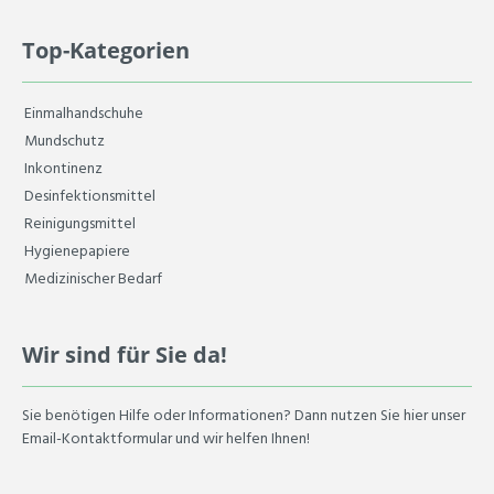
Top-Kategorien
Einmalhandschuhe
Mundschutz
Inkontinenz
Desinfektionsmittel
Reinigungsmittel
Hygienepapiere
Medizinischer Bedarf
Wir sind für Sie da!
Sie benötigen Hilfe oder Informationen? Dann nutzen Sie hier unser
Email-Kontaktformular und wir helfen Ihnen!