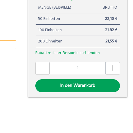
MENGE (BEISPIELE)
BRUTTO
50 Einheiten
22,10 €
100 Einheiten
21,82 €
200 Einheiten
21,55 €
Rabattrechner-Beispiele ausblenden
In den Warenkorb