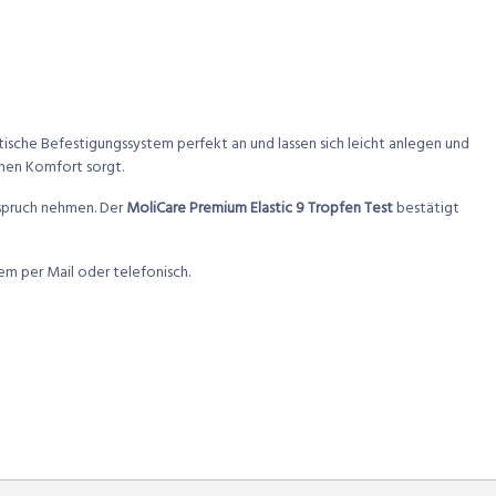
astische Befestigungssystem perfekt an und lassen sich leicht anlegen und
chen Komfort sorgt.
spruch nehmen. Der
MoliCare Premium Elastic 9 Tropfen Test
bestätigt
m per Mail oder telefonisch.