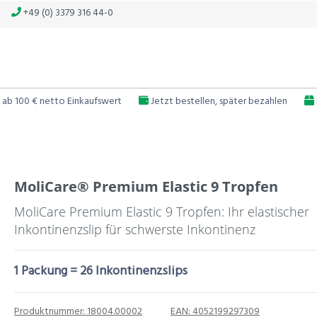
+49 (0) 3379 316 44-0
 ab 100 € netto Einkaufswert
Jetzt bestellen, später bezahlen
MoliCare® Premium Elastic 9 Tropfen
MoliCare Premium Elastic 9 Tropfen: Ihr elastischer
Inkontinenzslip für schwerste Inkontinenz
1 Packung = 26 Inkontinenzslips
Produktnummer:
18004.00002
EAN:
4052199297309