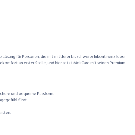
e Lösung für Personen, die mit mittlerer bis schwerer Inkontinenz leben
gekomfort an erster Stelle, und hier setzt MoliCare mit seinen Premium
sichere und bequeme Passform.
gegefühl führt.
eisten.