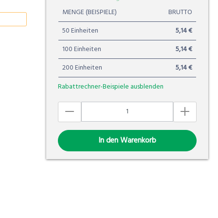
MENGE (BEISPIELE)
BRUTTO
50 Einheiten
5,14 €
100 Einheiten
5,14 €
200 Einheiten
5,14 €
Rabattrechner-Beispiele ausblenden
In den Warenkorb