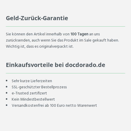
Geld-Zurück-Garantie
Sie können den Artikel innerhalb von
100 Tagen
an uns
zurücksenden, auch wenn Sie das Produkt im Sale gekauft haben.
Wichtig ist, dass es originalverpackt ist.
Einkaufsvorteile bei docdorado.de
Sehr kurze Lieferzeiten
SSL-geschützter Bestellprozess
e-Trusted zertifizert
Kein Mindestbestellwert
Versandkostenfrei ab 100 Euro netto Warenwert