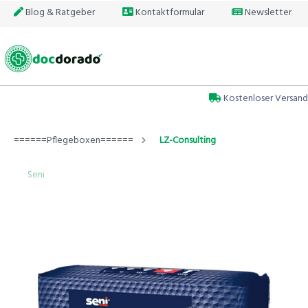
Blog & Ratgeber
Kontaktformular
Newsletter
Kostenloser Versand
======Pflegeboxen======
LZ-Consulting
Seni