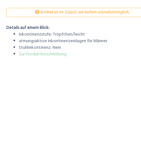
Artikel ist im Zulauf, wir liefern schnellstmöglich.
Details auf einem Blick:
Inkontinenzstufe: Tröpfchen/leicht
atmungsaktive Inkontinenzeinlagen für Männer
Stuhlinkontinenz: Nein
Zur Produktbeschreibung