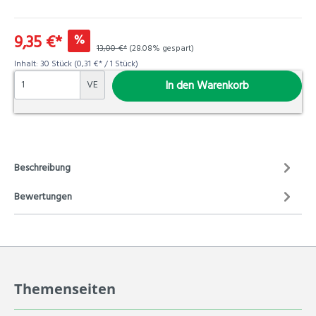
9,35 €*
%
13,00 €*
(28.08% gespart)
Inhalt:
30 Stück
(0,31 €* / 1 Stück)
VE
In den Warenkorb
Beschreibung
Bewertungen
Themenseiten