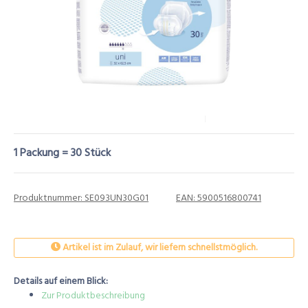
1 Packung = 30 Stück
Produktnummer:
SE093UN30G01
EAN:
5900516800741
Artikel ist im Zulauf, wir liefern schnellstmöglich.
Details auf einem Blick:
Zur Produktbeschreibung