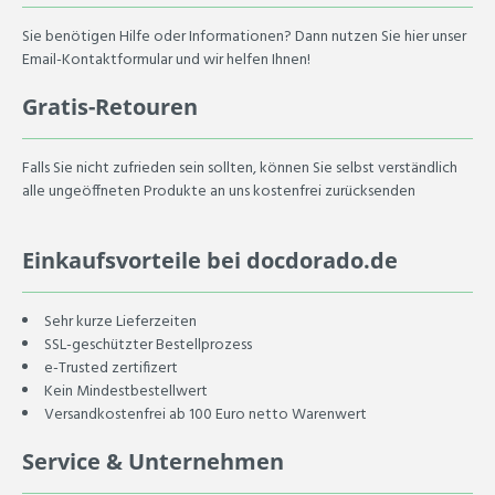
Sie benötigen Hilfe oder Informationen? Dann nutzen Sie hier unser
Email-Kontaktformular und wir helfen Ihnen!
Gratis-Retouren
Falls Sie nicht zufrieden sein sollten, können Sie selbst verständlich
alle ungeöffneten Produkte an uns kostenfrei zurücksenden
Einkaufsvorteile bei docdorado.de
Sehr kurze Lieferzeiten
SSL-geschützter Bestellprozess
e-Trusted zertifizert
Kein Mindestbestellwert
Versandkostenfrei ab 100 Euro netto Warenwert
Service & Unternehmen