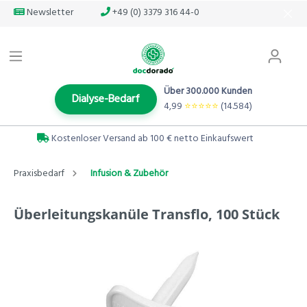
Newsletter
+49 (0) 3379 316 44-0
Über 300.000 Kunden
Dialyse-Bedarf
4,99
⭐️⭐️⭐️⭐️⭐️
(14.584)
Kostenloser Versand ab 100 € netto Einkaufswert
Praxisbedarf
Infusion & Zubehör
Überleitungskanüle Transflo, 100 Stück