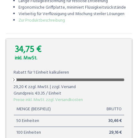
Lange Flüssigkeitsöffnung für restlose Entleerung
Ergonomische Griffplatte, minimiert Flüssigkeitsrückstände
Vielseitig für Verflüssigung und Mischung steriler Lösungen
Zur Produktbeschreibung
34,75 €
0.00%
inkl. MwSt.
Rabatt für
1
Einheit
kalkulieren
29,20 €
zzgl. MwSt. | zzgl. Versand
Grundpreis:
€0.35
/ Einheit
Preise inkl. MwSt. zzgl. Versandkosten
MENGE (BEISPIELE)
BRUTTO
50 Einheiten
30,46 €
100 Einheiten
29,16 €