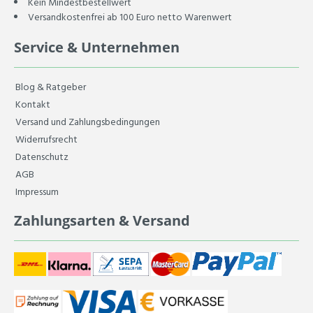
Kein Mindestbestellwert
Versandkostenfrei ab 100 Euro netto Warenwert
Service & Unternehmen
Blog & Ratgeber
Kontakt
Versand und Zahlungsbedingungen
Widerrufsrecht
Datenschutz
AGB
Impressum
Zahlungsarten & Versand