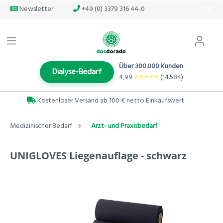
Newsletter
+49 (0) 3379 316 44-0
Über 300.000 Kunden
Dialyse-Bedarf
4,99
⭐️⭐️⭐️⭐️⭐️
(14.584)
Kostenloser Versand ab 100 € netto Einkaufswert
Medizinischer Bedarf
Arzt- und Praxisbedarf
UNIGLOVES Liegenauflage - schwarz