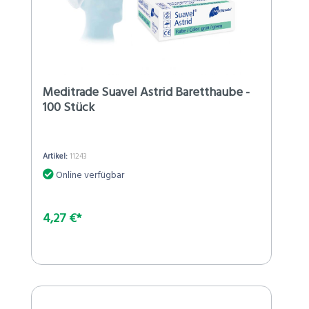
Meditrade Suavel Astrid Baretthaube -
100 Stück
Artikel:
11243
Online verfügbar
4,27 €*