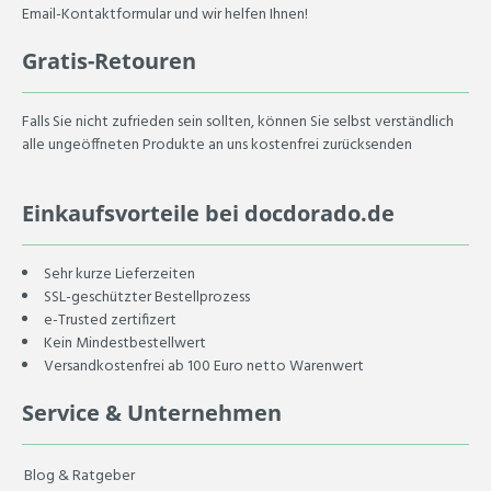
Email-Kontaktformular und wir helfen Ihnen!
Gratis-Retouren
Falls Sie nicht zufrieden sein sollten, können Sie selbst verständlich
alle ungeöffneten Produkte an uns kostenfrei zurücksenden
Einkaufsvorteile bei docdorado.de
Sehr kurze Lieferzeiten
SSL-geschützter Bestellprozess
e-Trusted zertifizert
Kein Mindestbestellwert
Versandkostenfrei ab 100 Euro netto Warenwert
Service & Unternehmen
Blog & Ratgeber