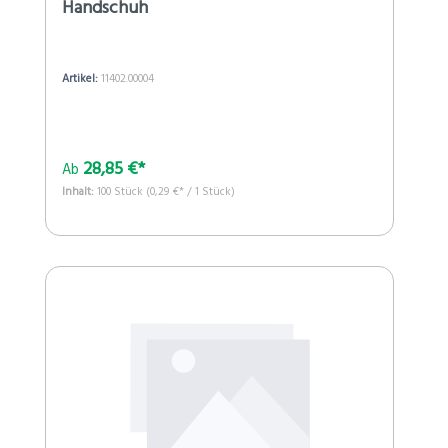
Handschuh
Artikel:
11402.00004
28,85 €*
Ab
Inhalt:
100 Stück
(0,29 €* / 1 Stück)