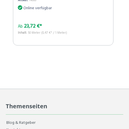
Artikel:
14000
Online verfügbar
23,72 €*
Ab
Inhalt:
50 Meter
(0,47 €* / 1 Meter)
Themenseiten
Blog & Ratgeber