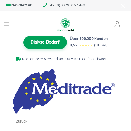
Newsletter
+49 (0) 3379 316 44-0
Über 300.000 Kunden
Dialyse-Bedarf
4,99
⭐️⭐️⭐️⭐️⭐️
(14.584)
Kostenloser Versand ab 100 € netto Einkaufswert
Zurück