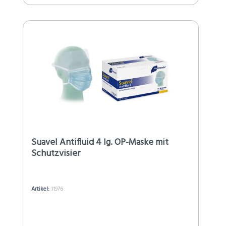
Suavel Antifluid 4 lg. OP-Maske mit
Schutzvisier
Artikel:
11976