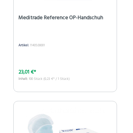
Meditrade Reference OP-Handschuh
Artikel:
11405.00001
23,01 €*
Inhalt:
100 Stück
(0,23 €* / 1 Stück)