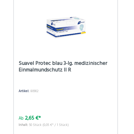
Suavel Protec blau 3-lg. medizinischer
Einmalmundschutz II R
Artikel:
80902
2,65 €*
Ab
Inhalt:
50 Stück
(0,05 €* / 1 Stück)