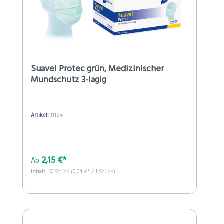
Suavel Protec grün, Medizinischer
Mundschutz 3-lagig
Artikel:
11186
2,15 €*
Ab
Inhalt:
50 Stück
(0,04 €* / 1 Stück)