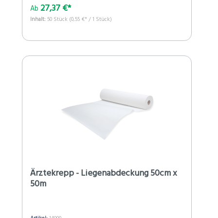
27,37 €*
Ab
Inhalt:
50 Stück
(0,55 €* / 1 Stück)
Ärztekrepp - Liegenabdeckung 50cm x
50m