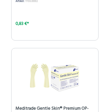
Artikel:
11106.00002
0,83 €*
Meditrade Gentle Skin® Premium OP-