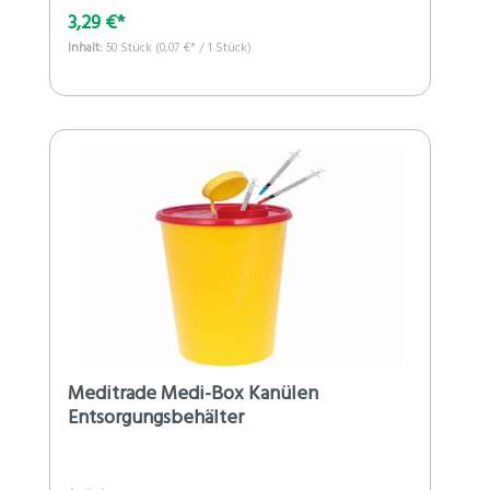
3,29 €*
Inhalt:
50 Stück
(0,07 €* / 1 Stück)
Meditrade Medi-Box Kanülen
Entsorgungsbehälter