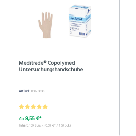
Meditrade® Copolymed
Untersuchungshandschuhe
Artikel:
11107.00003
8,55 €*
Ab
Inhalt:
100 Stück
(0,09 €* / 1 Stück)