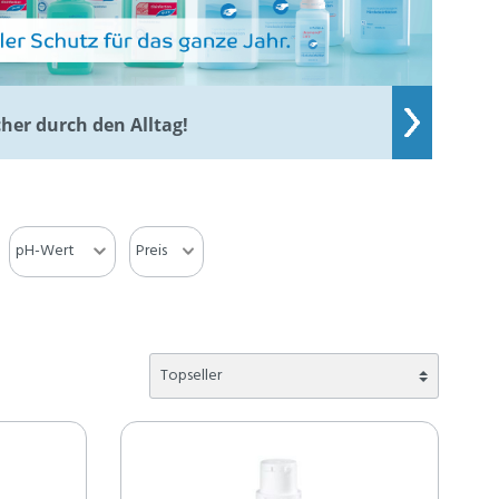
cher durch den Alltag!
pH-Wert
Preis