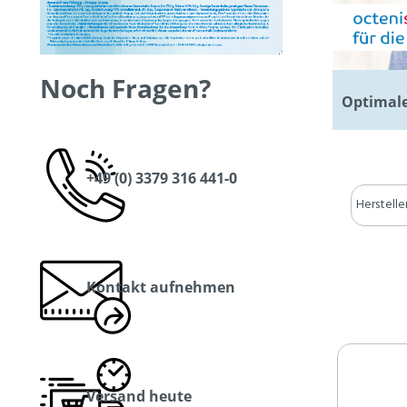
Noch Fragen?
Optimale
+49 (0) 3379 316 441-0
Herstelle
Kontakt aufnehmen
Versand heute