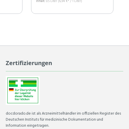
Inhalt:
0.5 Liter
(6,94 €* / 1 Liter)
Zertifizierungen
docdorado.de ist als Arzneimittelhändler im offiziellen Register des
Deutschen Instituts für medizinische Dokumentation und
Information eingetragen.