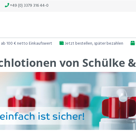
+49 (0) 3379 316 44-0
 ab 100 € netto Einkaufswert
Jetzt bestellen, später bezahlen
hlotionen von Schülke 