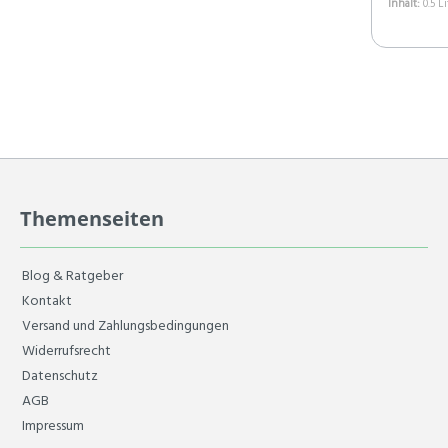
Inhalt:
0.5 L
Themenseiten
Blog & Ratgeber
Kontakt
Versand und Zahlungsbedingungen
Widerrufsrecht
Datenschutz
AGB
Impressum