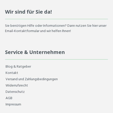
Wir sind für Sie da!
Sie benötigen Hilfe oder Informationen? Dann nutzen Sie hier unser
Email-Kontaktformular und wir helfen Ihnen!
Service & Unternehmen
Blog & Ratgeber
Kontakt
Versand und Zahlungsbedingungen
Widerrufsrecht
Datenschutz
AGB
Impressum