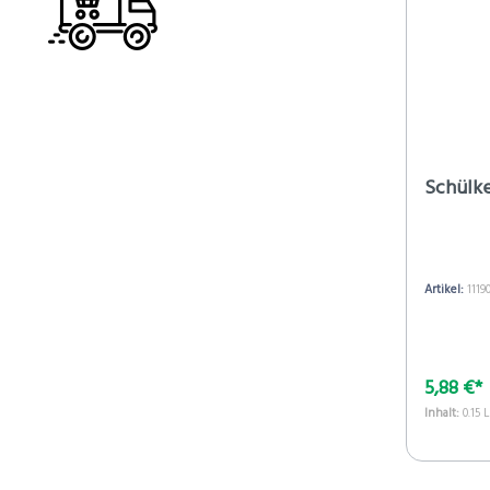
Schülke
Artikel:
1119
5,88 €*
Inhalt:
0.15 