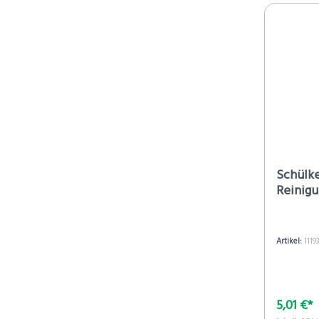
Schülk
Reinig
Artikel:
1119
5,01 €*