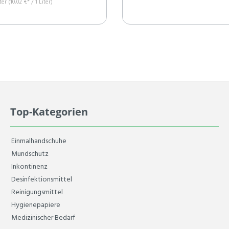
iter
(10,02 €* / 1 Liter)
Top-Kategorien
Einmalhandschuhe
Mundschutz
Inkontinenz
Desinfektionsmittel
Reinigungsmittel
Hygienepapiere
Medizinischer Bedarf