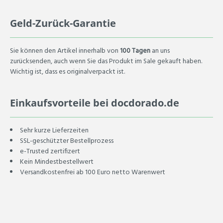
Geld-Zurück-Garantie
Sie können den Artikel innerhalb von
100 Tagen
an uns
zurücksenden, auch wenn Sie das Produkt im Sale gekauft haben.
Wichtig ist, dass es originalverpackt ist.
Einkaufsvorteile bei docdorado.de
Sehr kurze Lieferzeiten
SSL-geschützter Bestellprozess
e-Trusted zertifizert
Kein Mindestbestellwert
Versandkostenfrei ab 100 Euro netto Warenwert