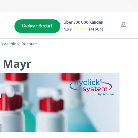
Über 300.000 Kunden
Dialyse-Bedarf
4,99
⭐️⭐️⭐️⭐️⭐️
(14.584)
Kostenlose Retoure
& Mayr