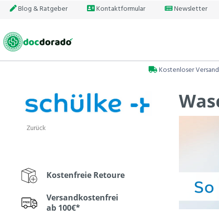
Blog & Ratgeber
Kontaktformular
Newsletter
Kostenloser Versand
Wasc
Zurück
Kostenfreie Retoure
Versandkostenfrei
ab 100€*